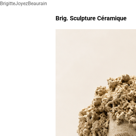
BrigitteJoyezBeaurain
Brig. Sculpture Céramique